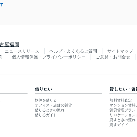
.
古屋
福岡
ニュースリリース
ヘルプ・よくあるご質問
サイトマップ
項
個人情報保護・プライバシーポリシー
ご意見・お問合せ
借りたい
貸したい・賃
定
物件を借りる
無料賃料査定
オフィス・店舗の賃貸
マンション賃料
借りるときの流れ
賃貸管理プラン
借りるガイド
リロケーション
貸すときの流れ
貸すガイド