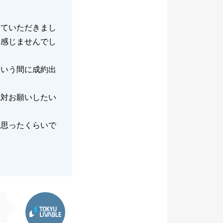
していただきまし
も感じませんでし
という間に成約出
絶対お願いしたい
に思ったくらいで
東急リバブル