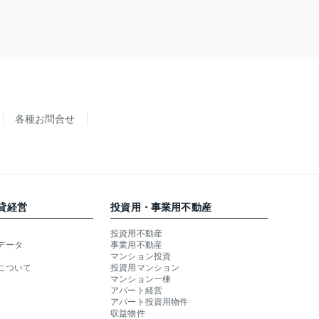
各種お問合せ
貸経営
投資用・事業用不動産
投資用不動産
データ
事業用不動産
マンション投資
について
投資用マンション
マンション一棟
アパート経営
アパート投資用物件
収益物件