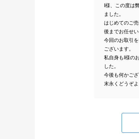
I様、この度は
ました。
はじめてのご売
後までお任せい
今回のお取引を
ございます。
私自身もI様の
した。
今後も何かござ
末永くどうぞよ