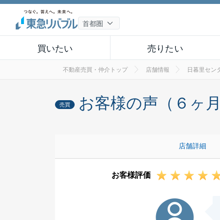
買いたい
売りたい
不動産売買・仲介トップ
店舗情報
日暮里セン
お客様の声（６ヶ
売買
店舗詳細
お客様評価
I様