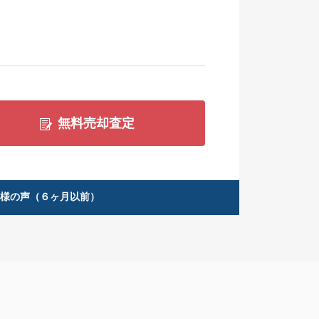
無料売却査定
客様の声（６ヶ月以前）