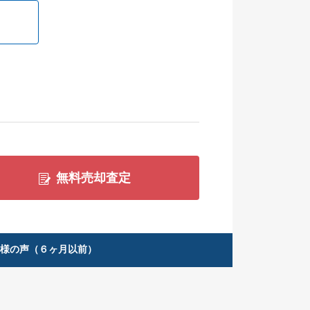
無料売却査定
客様の声（６ヶ月以前）