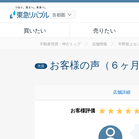
買いたい
売りたい
不動産売買・仲介トップ
店舗情報
中野坂上セ
お客様の声（６ヶ
売買
店舗詳細
お客様評価
M様