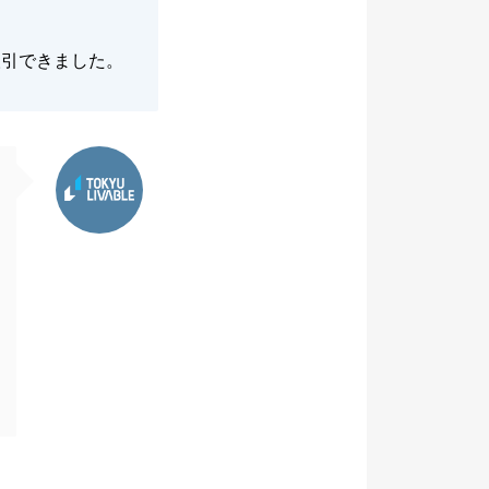
取引できました。
東急リバブル