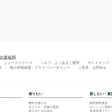
古屋
福岡
ニュースリリース
ヘルプ・よくあるご質問
サイトマップ
項
個人情報保護・プライバシーポリシー
ご意見・お問合せ
借りたい
貸したい・賃
定
物件を借りる
無料賃料査定
オフィス・店舗の賃貸
マンション賃料
借りるときの流れ
賃貸管理プラン