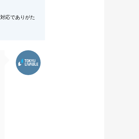
い対応でありがた
東急リバブル