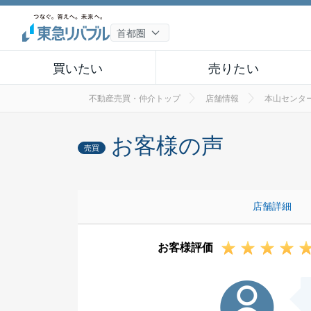
買いたい
売りたい
不動産売買・仲介トップ
店舗情報
本山センタ
お客様の声
売買
店舗詳細
お客様評価
O様