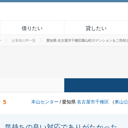
借りたい
貸したい
ー
お客様の声一覧
愛知県 名古屋市千種区園山町のマンションをご売却されたお
5
本山センター
/ 愛知県
名古屋市千種区
（
東山
気持ちの良い対応でありがたかった