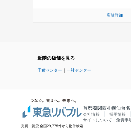
店舗詳細
近隣の店舗を見る
千種センター
一社センター
首都圏
関西
札幌
仙台
名
会社情報
採用情報
サイトについて・免責事
売買・賃貸 全国29,775件から物件検索