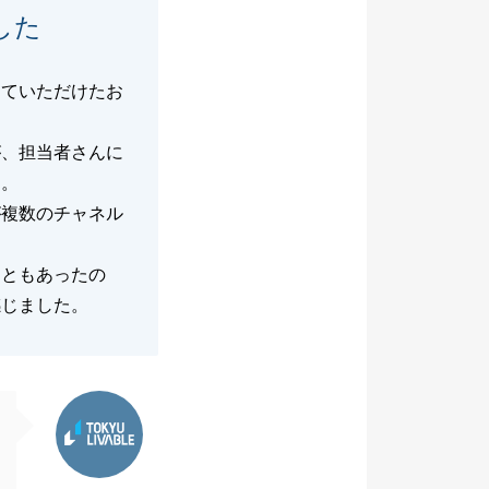
した
していただけたお
。
が、担当者さんに
す。
が複数のチャネル
こともあったの
感じました。
東急リバブル