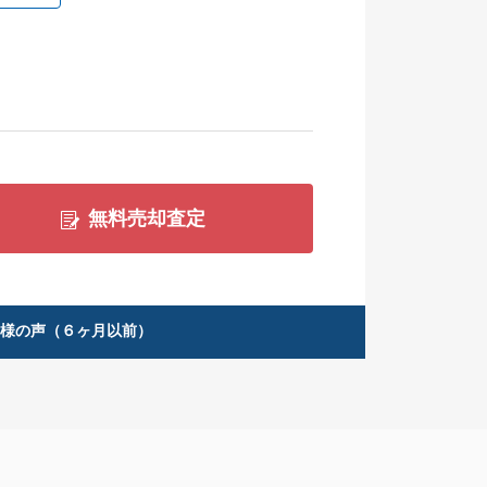
無料売却査定
客様の声（６ヶ月以前）