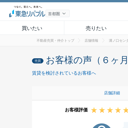
買いたい
売りたい
不動産売買・仲介トップ
店舗情報
溝ノ口セン
お客様の声（６ヶ
売買
賃貸を検討されているお客様へ
店舗詳細
お客様評価
M様