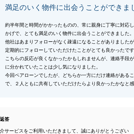
満足のいく物件に出会うことができま
約半年間と時間がかかったものの、常に親身に丁寧に対応
かげで、とても満足のいく物件に出会うことができました
他社はあまりフォローがなく疎遠になることがありました
定期的にフォローしていただけたことがとても良かったで
こちらの反応が良くなかったかもしれませんが、連絡手段
に分かれていたことは少し気になりました。
今回ペアローンでしたが、どちらか一方にだけ連絡がある
で、２人ともに共有していただけたらより良かったかなと
返答
介サービスをご利用いただきまして、誠にありがとうござい