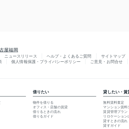
古屋
福岡
ニュースリリース
ヘルプ・よくあるご質問
サイトマップ
項
個人情報保護・プライバシーポリシー
ご意見・お問合せ
借りたい
貸したい・賃
定
物件を借りる
無料賃料査定
オフィス・店舗の賃貸
マンション賃料
借りるときの流れ
賃貸管理プラン
借りるガイド
リロケーション
貸すときの流れ
貸すガイド