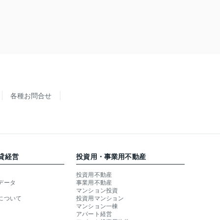
各種お問合せ
貸経営
投資用・事業用不動産
投資用不動産
データ
事業用不動産
マンション投資
について
投資用マンション
マンション一棟
アパート経営