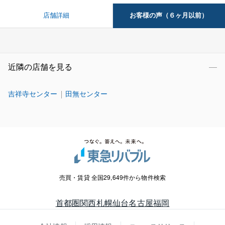
お客様の声（６ヶ月以前）
店舗詳細
近隣の店舗を見る
吉祥寺センター
田無センター
売買・賃貸 全国29,649件から物件検索
首都圏
関西
札幌
仙台
名古屋
福岡