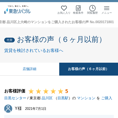
お気に入り
検索条件
閲覧履歴
メニュー
京都 品川区上大崎のマンションをご購入されたお客様の声 No.0020171801
お客様の声（６ヶ月以前）
売買
賃貸を検討されているお客様へ
お客様の声（６ヶ月以前）
店舗詳細
5
お客様評価
目黒センター
/ 東京都
品川区
（
目黒駅
）の
マンション
を
ご購入
Y様
Y様
2021年7月1日