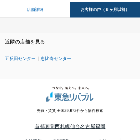
お客様の声（６ヶ月以前）
店舗詳細
近隣の店舗を見る
五反田センター
恵比寿センター
売買・賃貸 全国29,672件から物件検索
首都圏
関西
札幌
仙台
名古屋
福岡