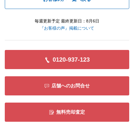
毎週更新予定 最終更新日：8月6日
『お客様の声』掲載について
0120-937-123
店舗へのお問合せ
無料売却査定