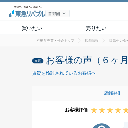
買いたい
売りたい
不動産売買・仲介トップ
店舗情報
目黒センタ
お客様の声（６ヶ
売買
賃貸を検討されているお客様へ
店舗詳細
お客様評価
H様