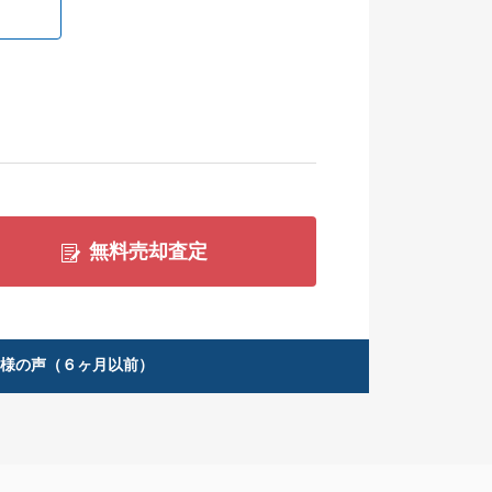
無料売却査定
客様の声（６ヶ月以前）