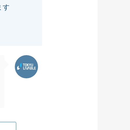
ます
東急リバブル