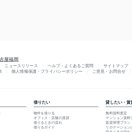
古屋
福岡
ニュースリリース
ヘルプ・よくあるご質問
サイトマップ
項
個人情報保護・プライバシーポリシー
ご意見・お問合せ
借りたい
貸したい・賃
定
物件を借りる
無料賃料査定
オフィス・店舗の賃貸
マンション賃料
借りるときの流れ
賃貸管理プラン
借りるガイド
リロケーション
貸すときの流れ