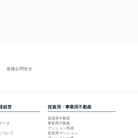
各種お問合せ
貸経営
投資用・事業用不動産
投資用不動産
データ
事業用不動産
マンション投資
について
投資用マンション
マンション一棟