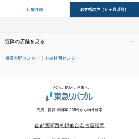
お客様の声（６ヶ月以前）
店舗詳細
近隣の店舗を見る
相模大野センター
中央林間センター
売買・賃貸 全国30,235件から物件検索
首都圏
関西
札幌
仙台
名古屋
福岡