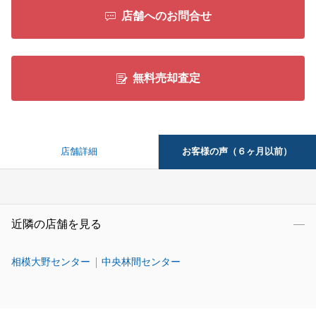
店舗へのお問合せ
無料売却査定
お客様の声（６ヶ月以前）
店舗詳細
近隣の店舗を見る
相模大野センター
中央林間センター