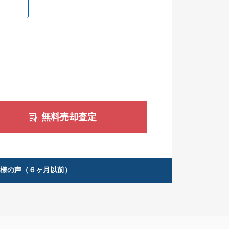
無料売却査定
客様の声（６ヶ月以前）