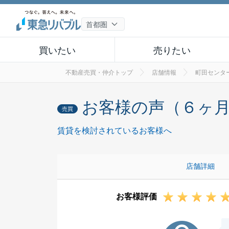
買いたい
売りたい
不動産売買・仲介トップ
店舗情報
町田センタ
お客様の声（６ヶ
売買
賃貸を検討されているお客様へ
店舗詳細
お客様評価
N様