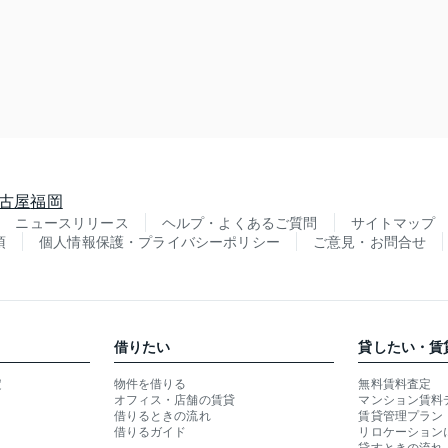
古屋
福岡
ニュースリリース
ヘルプ・よくあるご質問
サイトマップ
項
個人情報保護・プライバシーポリシー
ご意見・お問合せ
借りたい
貸したい・賃
定
物件を借りる
無料賃料査定
オフィス・店舗の賃貸
マンション賃料
借りるときの流れ
賃貸管理プラン
借りるガイド
リロケーション
貸すときの流れ