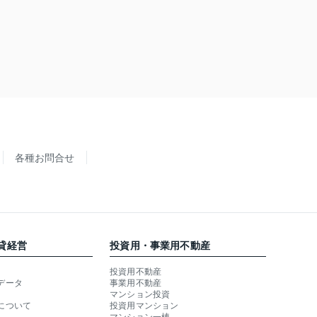
各種お問合せ
貸経営
投資用・事業用不動産
投資用不動産
データ
事業用不動産
マンション投資
について
投資用マンション
マンション一棟