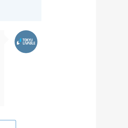
東急リバブル