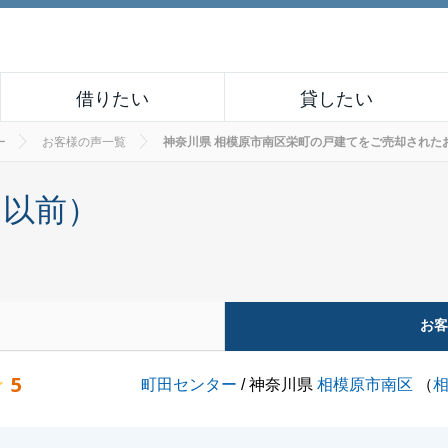
借りたい
貸したい
ー
お客様の声一覧
神奈川県 相模原市南区栄町の戸建てをご売却されたお客様の
月以前）
お
5
町田センター
/ 神奈川県
相模原市南区
（