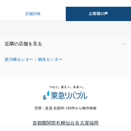
お客様の声
店舗詳細
近隣の店舗を見る
新川崎センター
鶴見センター
売買・賃貸 全国30,100件から物件検索
首都圏
関西
札幌
仙台
名古屋
福岡