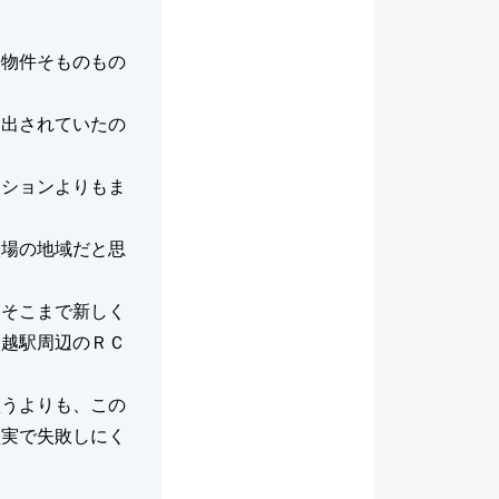
や物件そものもの
り出されていたの
ンションよりもま
穴場の地域だと思
、そこまで新しく
川越駅周辺のＲＣ
買うよりも、この
堅実で失敗しにく