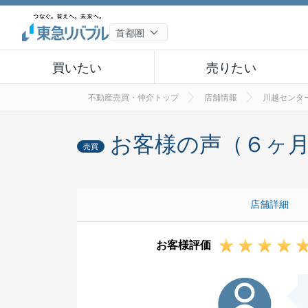
買いたい
売りたい
不動産売買・仲介トップ
店舗情報
川越センタ
お客様の声（６ヶ
売買
店舗詳細
お客様評価
M様