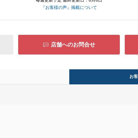
毎週更新予定 最終更新日：8月6日
『お客様の声』掲載について
店舗へのお問合せ
お