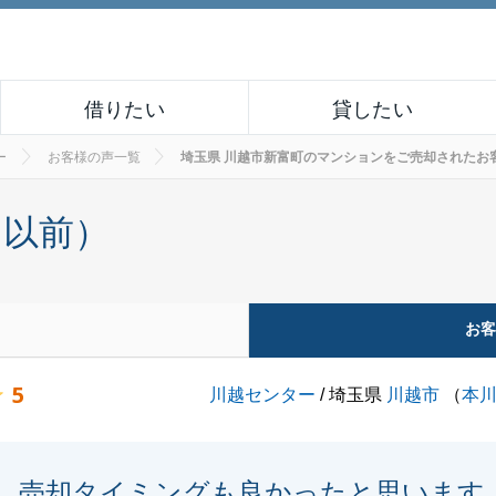
借りたい
貸したい
ー
お客様の声一覧
埼玉県 川越市新富町のマンションをご売却されたお客様の声
月以前）
お
5
川越センター
/ 埼玉県
川越市
（
本
売却タイミングも良かったと思います