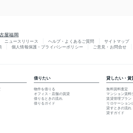
古屋
福岡
ニュースリリース
ヘルプ・よくあるご質問
サイトマップ
項
個人情報保護・プライバシーポリシー
ご意見・お問合せ
借りたい
貸したい・賃
定
物件を借りる
無料賃料査定
オフィス・店舗の賃貸
マンション賃料
借りるときの流れ
賃貸管理プラン
借りるガイド
リロケーション
貸すときの流れ
貸すガイド