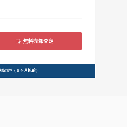
無料売却査定
客様の声（６ヶ月以前）