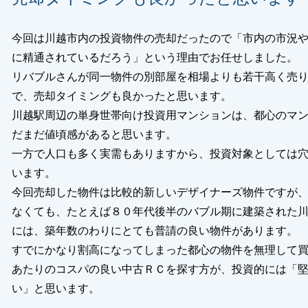
今回は川越市内の投資物件の売却だったので「市内の市況
に精通されているだろう」という理由でお任せしました。
リバブルさんが同一物件の別部屋を相場よりも若干高く売
で、売却タイミングも良かったと思います。
川越駅周辺の単身世帯向け投資用マンションは、都心のマ
だまだ値頃感があると思います。
一方で人口も多く実需もありますから、投資対象としては
います。
今回売却した物件は比較的新しいデザイナーズ物件ですが
なくても、たとえば８０年代後半のバブル期に建築された
には、築年数のわりにとても普請の良い物件があります。
すでにかなり割高になってしまった都心の物件を無理して
あたりのコスパの良い中古ＲＣを探す方が、投資的には「
い」と思います。