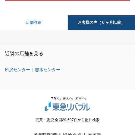
お客様の声（６ヶ月以前）
店舗詳細
近隣の店舗を見る
所沢センター
志木センター
売買・賃貸 全国29,697件から物件検索
首都圏
関西
札幌
仙台
名古屋
福岡