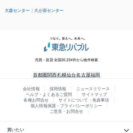
大森センター
久が原センター
売買・賃貸 全国30,234件から物件検索
首都圏
関西
札幌
仙台
名古屋
福岡
会社情報
採用情報
ニュースリリース
ヘルプ・よくあるご質問
サイトマップ
各種お問合せ
サイトについて・免責事項
個人情報保護・プライバシーポリシー
ご意見・お問合せ
買いたい