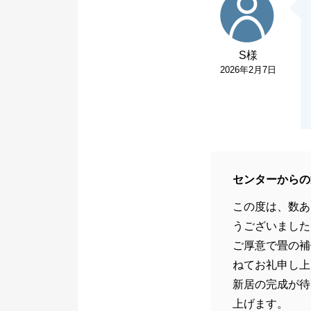
S様
2026年2月7日
センターからの
この度は、数あ
うございました
ご厚意で畳の補
ねてお礼申し上
新居の完成が待
上げます。