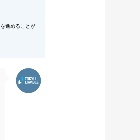
引を進めることが
東急リバブル