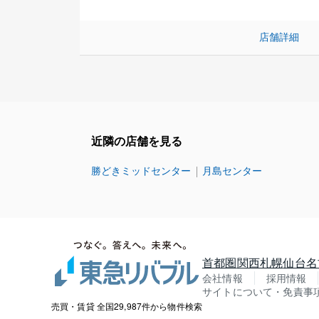
店舗詳細
近隣の店舗を見る
勝どきミッドセンター
月島センター
首都圏
関西
札幌
仙台
名
会社情報
採用情報
サイトについて・免責事
売買・賃貸 全国29,987件から物件検索