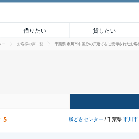
借りたい
貸したい
ター
お客様の声一覧
千葉県 市川市中国分の戸建てをご売却されたお客様の声 
5
勝どきセンター
/ 千葉県
市川市