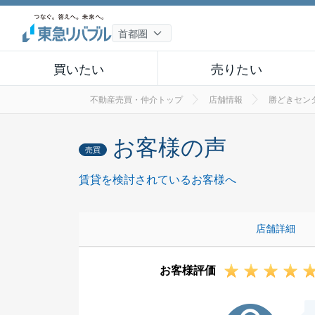
買いたい
売りたい
不動産売買・仲介トップ
店舗情報
勝どきセン
お客様の声
売買
賃貸を検討されているお客様へ
店舗詳細
お客様評価
S様