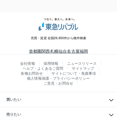
売買・賃貸 全国29,950件から物件検索
首都圏
関西
札幌
仙台
名古屋
福岡
会社情報
採用情報
ニュースリリース
ヘルプ・よくあるご質問
サイトマップ
各種お問合せ
サイトについて・免責事項
個人情報保護・プライバシーポリシー
ご意見・お問合せ
買いたい
マンションの購入
新築・分譲マンションの購入
売りたい