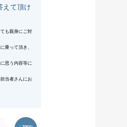
答えて頂け
とても親身にご対
談に乗って頂き、
問に思う内容等に
、担当者さんにお
東急リバブル