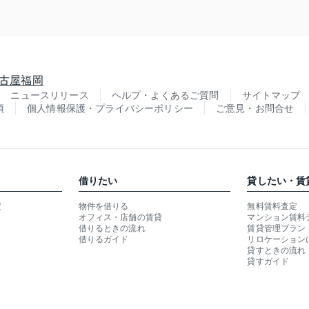
古屋
福岡
ニュースリリース
ヘルプ・よくあるご質問
サイトマップ
項
個人情報保護・プライバシーポリシー
ご意見・お問合せ
借りたい
貸したい・賃
定
物件を借りる
無料賃料査定
オフィス・店舗の賃貸
マンション賃料
借りるときの流れ
賃貸管理プラン
借りるガイド
リロケーション
貸すときの流れ
貸すガイド