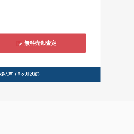
無料売却査定
客様の声（６ヶ月以前）