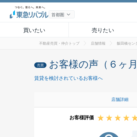
買いたい
売りたい
不動産売買・仲介トップ
店舗情報
飯田橋セン
お客様の声（６ヶ
売買
賃貸を検討されているお客様へ
店舗詳細
お客様評価
S様