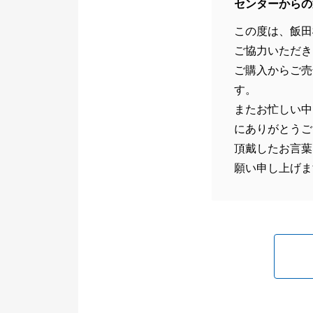
センターからの
この度は、飯田
ご協力いただき
ご購入からご売
す。
またお忙しい中
にありがとうご
頂戴したお言葉
願い申し上げま