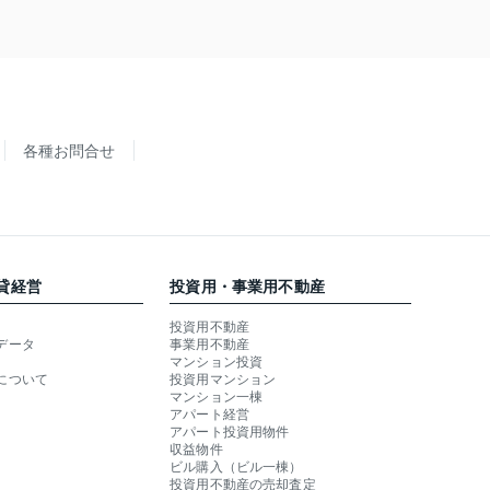
各種お問合せ
貸経営
投資用・事業用不動産
投資用不動産
データ
事業用不動産
マンション投資
について
投資用マンション
マンション一棟
アパート経営
アパート投資用物件
収益物件
ビル購入（ビル一棟）
投資用不動産の売却査定