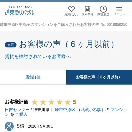
お気に入り
検索条件
閲覧履歴
メニュー
崎市中原区中丸子のマンションをご購入されたお客様の声 No.0018050250
お客様の声（６ヶ月以前）
売買
賃貸を検討されているお客様へ
お客様の声（６ヶ月以前）
店舗詳細
5
お客様評価
日吉センター
/ 神奈川県
川崎市中原区
（
武蔵小杉駅
）の
マンショ
ン
を
ご購入
S様
S様
2018年5月30日