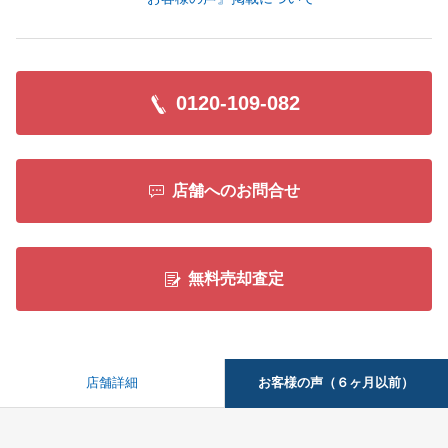
0120-109-082
店舗へのお問合せ
無料売却査定
お客様の声（６ヶ月以前）
店舗詳細