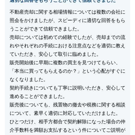
適切な回答をもらうことができて信頼できました
不動産売却に関する相場情報については複数の会社に
照会をかけましたが、スピーディに適切な回答をもら
うことができて信頼できました。
売却については初めての経験でしたが、売却までの流
れやそれぞれの手続における注意点などを適切に教え
ていただき、安心して取引に臨めました。
販売開始後に早期に複数の買主を見つけてもらい、
「本当に買ってもらえるのか？」という心配がすぐに
なくなりました。
契約手続きについても丁寧に説明いただき、安心して
進めることができました。
販売後についても、残置物の撤去や税務に関する相談
について、素早く適切に対応していただけました。
ひとつだけ、相手方都合で契約解除になった場合の仲
介手数料を満額お支払するという件についてご説明が