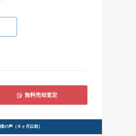
無料売却査定
客様の声（６ヶ月以前）