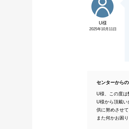
U様
2025年10月11日
センターからの
U様、この度は
U様から頂戴い
供に努めさせて
また何かお困り