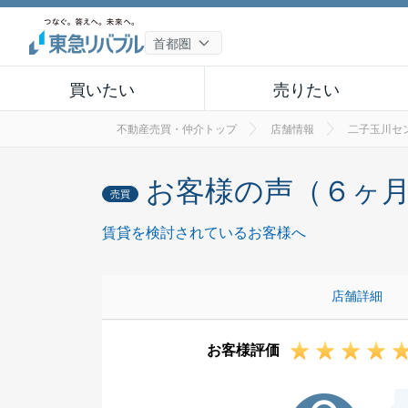
買いたい
売りたい
不動産売買・仲介トップ
店舗情報
二子玉川セ
お客様の声（６ヶ
売買
賃貸を検討されているお客様へ
店舗詳細
お客様評価
U様