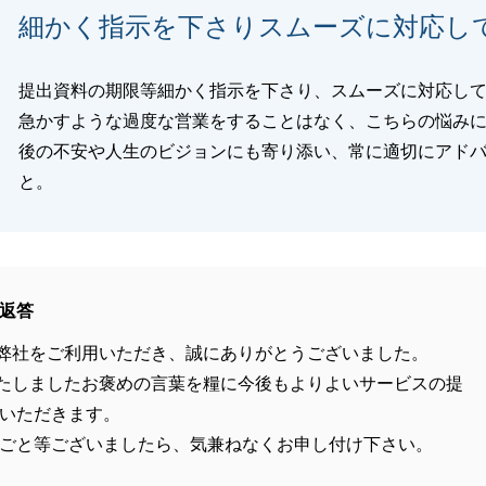
細かく指示を下さりスムーズに対応し
提出資料の期限等細かく指示を下さり、スムーズに対応し
急かすような過度な営業をすることはなく、こちらの悩み
後の不安や人生のビジョンにも寄り添い、常に適切にアド
と。
返答
弊社をご利用いただき、誠にありがとうございました。
たしましたお褒めの言葉を糧に今後もよりよいサービスの提
いただきます。
ごと等ございましたら、気兼ねなくお申し付け下さい。