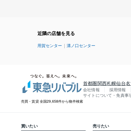
近隣の店舗を見る
用賀センター
溝ノ口センター
首都圏
関西
札幌
仙台
名
会社情報
採用情報
サイトについて・免責事
売買・賃貸 全国29,658件から物件検索
買いたい
売りたい