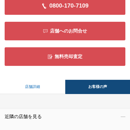
0800-170-7109
店舗へのお問合せ
無料売却査定
お客様の声
店舗詳細
近隣の店舗を見る