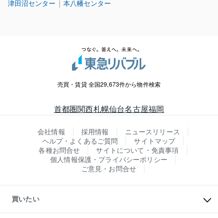
津田沼センター
本八幡センター
売買・賃貸 全国29,673件から物件検索
首都圏
関西
札幌
仙台
名古屋
福岡
会社情報
採用情報
ニュースリリース
ヘルプ・よくあるご質問
サイトマップ
各種お問合せ
サイトについて・免責事項
個人情報保護・プライバシーポリシー
ご意見・お問合せ
買いたい
マンションの購入