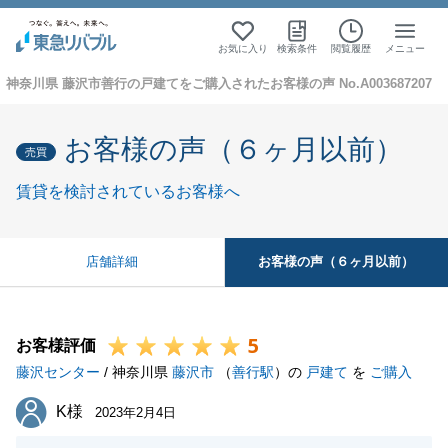
お気に入り
検索条件
閲覧履歴
メニュー
神奈川県 藤沢市善行の戸建てをご購入されたお客様の声 No.A003687207
お客様の声（６ヶ月以前）
売買
賃貸を検討されているお客様へ
お客様の声（６ヶ月以前）
店舗詳細
5
お客様評価
藤沢センター
/ 神奈川県
藤沢市
（
善行駅
）の
戸建て
を
ご購入
K様
K様
2023年2月4日