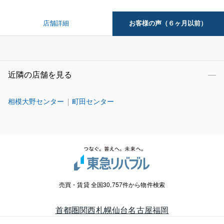
お客様の声（６ヶ月以前）
店舗詳細
近隣の店舗を見る
相模大野センター
町田センター
売買・賃貸 全国30,757件から物件検索
首都圏
関西
札幌
仙台
名古屋
福岡