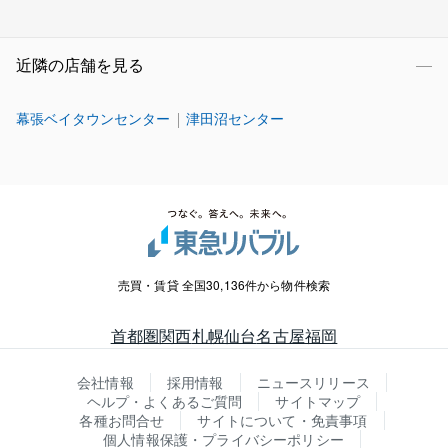
近隣の店舗を見る
幕張ベイタウンセンター
津田沼センター
売買・賃貸 全国30,136件から物件検索
首都圏
関西
札幌
仙台
名古屋
福岡
会社情報
採用情報
ニュースリリース
ヘルプ・よくあるご質問
サイトマップ
各種お問合せ
サイトについて・免責事項
個人情報保護・プライバシーポリシー