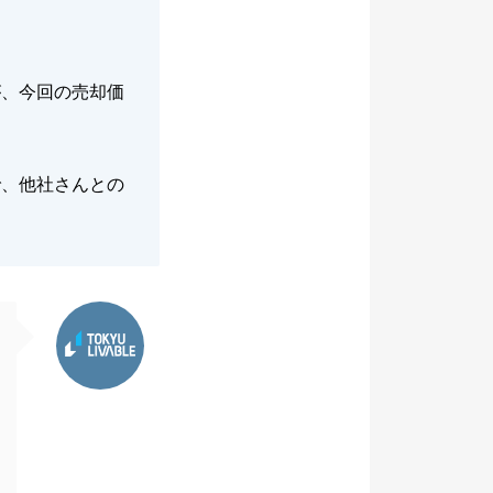
が、今回の売却価
。
で、他社さんとの
東急リバブル