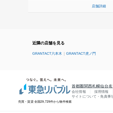
店舗詳細
近隣の店舗を見る
GRANTACT六本木
GRANTACT虎ノ門
首都圏
関西
札幌
仙台
名
会社情報
採用情報
サイトについて・免責事
売買・賃貸 全国29,729件から物件検索