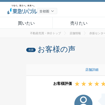
買いたい
売りたい
不動産売買・仲介トップ
店舗情報
赤坂センタ
お客様の声
売買
店舗詳細
お客様評価
N様