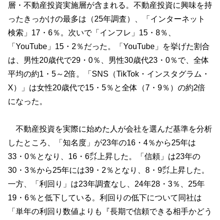
層・不動産投資実施層が含まれる。不動産投資に興味を持
ったきっかけの最多は（25年調査）、「インターネット
検索」17・6％。次いで「インフレ」15・8％、
「YouTube」15・2％だった。「YouTube」を挙げた割合
は、男性20歳代で29・0％、男性30歳代23・0％で、全体
平均の約1・5～2倍。「SNS（TikTok・インスタグラム・
X）」は女性20歳代で15・5％と全体（7・9％）の約2倍
になった。
不動産投資を実際に始めた人が会社を選んだ基準を分析
したところ、「知名度」が23年の16・4％から25年は
33・0％となり、16・6㌽上昇した。「信頼」は23年の
30・3％から25年には39・2％となり、8・9㌽上昇した。
一方、「利回り」は23年調査なし、24年28・3％、25年
19・6％と低下している。利回りの低下について同社は
「単年の利回り数値よりも『長期で信頼できる相手かどう