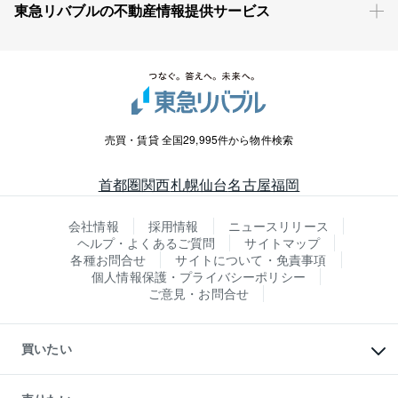
東急リバブルの不動産情報提供サービス
売買・賃貸 全国29,995件から物件検索
首都圏
関西
札幌
仙台
名古屋
福岡
会社情報
採用情報
ニュースリリース
ヘルプ・よくあるご質問
サイトマップ
各種お問合せ
サイトについて・免責事項
個人情報保護・プライバシーポリシー
ご意見・お問合せ
買いたい
マンションの購入
新築・分譲マンションの購入