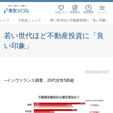
お気に入り
検索条件
閲覧履歴
メニュー
ュース
不動産ニュース
若い世代ほど不動産投資に「良い印象」
若い世代ほど不動産投資に「良
い印象」
2026年06月22日
─インヴァランス調査、20代女性5割超