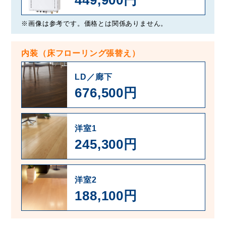
449,900円
※画像は参考です。価格とは関係ありません。
内装（床フローリング張替え）
LD／廊下
676,500円
洋室1
245,300円
洋室2
188,100円