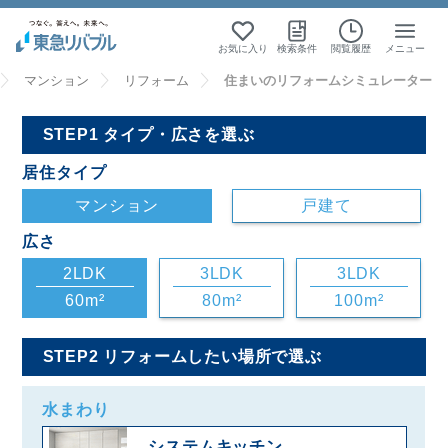
お気に入り
検索条件
閲覧履歴
メニュー
マンション
リフォーム
住まいのリフォームシミュレーター
STEP1 タイプ・広さを選ぶ
居住タイプ
マンション
戸建て
広さ
2LDK
3LDK
3LDK
60m²
80m²
100m²
STEP2 リフォームしたい場所で選ぶ
水まわり
システムキッチン