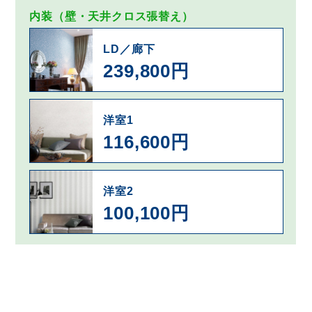
内装（壁・天井クロス張替え）
LD／廊下
239,800円
洋室1
116,600円
洋室2
100,100円