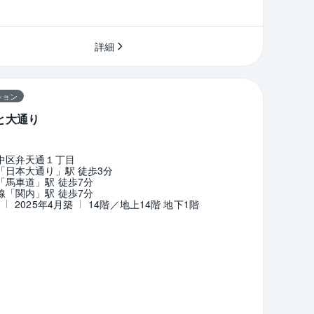
詳細
ション
と大通り
中区弁天通１丁目
「日本大通り」駅 徒歩3分
「馬車道」駅 徒歩7分
線「関内」駅 徒歩7分
2025年4月築
14階／地上14階 地下1階