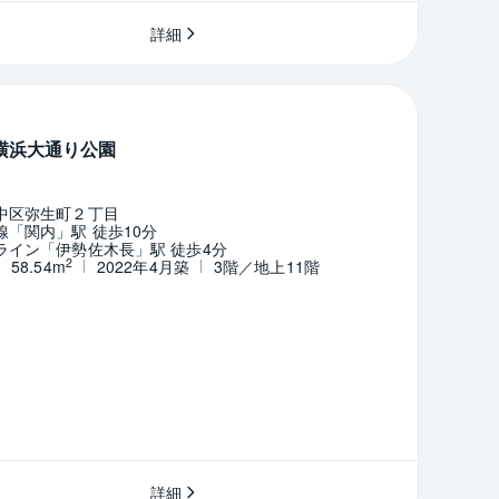
詳細
横浜大通り公園
中区弥生町２丁目
「関内」駅 徒歩10分
ライン「伊勢佐木長」駅 徒歩4分
2
58.54m
2022年4月築
3階／地上11階
詳細