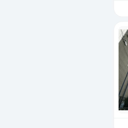
首都圏
首都圏
中古マンション
中古マンション
神奈川
神奈川