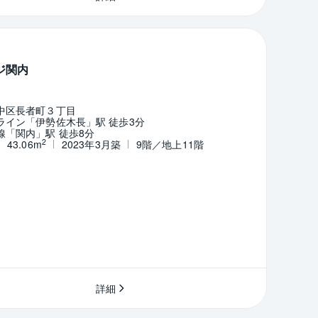
ジ関内
中区長者町３丁目
ライン「伊勢佐木長」駅 徒歩3分
線「関内」駅 徒歩8分
2
43.06m
2023年3月築
9階／地上11階
詳細