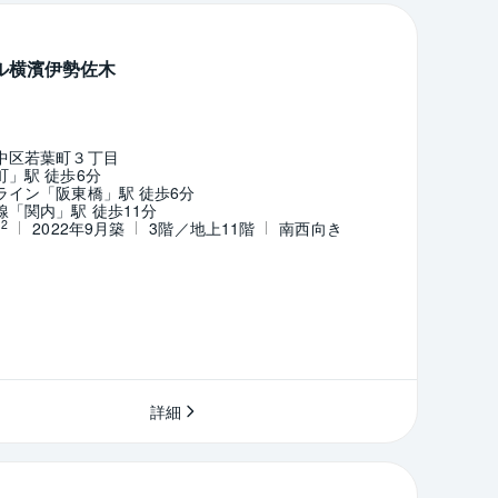
ル横濱伊勢佐木
中区若葉町３丁目
」駅 徒歩6分
ライン「阪東橋」駅 徒歩6分
「関内」駅 徒歩11分
2
m
2022年9月築
3階／地上11階
南西向き
詳細