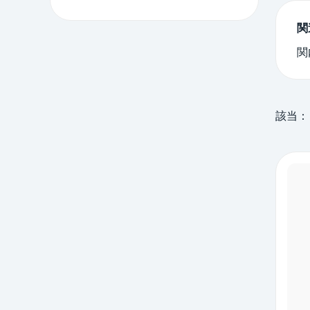
関
関
該当