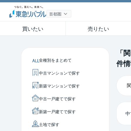
買いたい
売りたい
「関
全種別をまとめて
件情
中古マンションで探す
新築マンションで探す
中古一戸建てで探す
新築一戸建てで探す
中
土地で探す