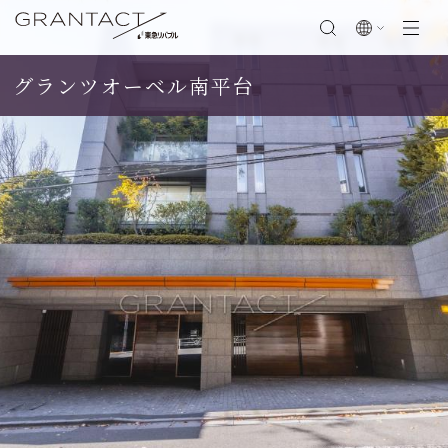
グランツオーベル南平台
閉じる
SCROLL