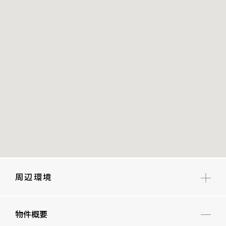
周辺環境
神南小学校
物件概要
松濤中学校