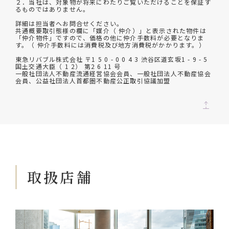
２．当社は、対象物が将来にわたりご覧いただけることを保証す
るものではありません。
詳細は担当者へお問合せください。
共通概要取引態様の欄に「媒介（ 仲介）」と表示された物件は
「仲介物件」ですので、価格の他に仲介手数料が必要となりま
す。（ 仲介手数料には消費税及び地方消費税がかかります。）
東急リバブル株式会社 〒1 5 0 - 0 0 4 3 渋谷区道玄坂1 - 9 - 5
国土交通大臣（ 1 2） 第2 6 11 号
一般社団法人不動産流通経営協会会員、一般社団法人不動産協会
会員、公益社団法人首都圏不動産公正取引協議加盟
取扱店舗