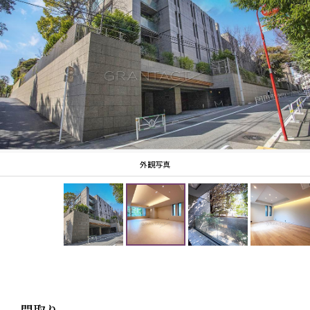
外観写真
間取り