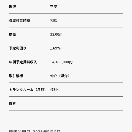
現況
空室
引渡可能時期
相談
標高
33.00m
予定利回り
1.69%
年間予定賃料収入
14,400,000円
取引態様
仲介（媒介）
トランクルーム（月額）
権利付
備考
--
情報公開日: 2026年8月8日