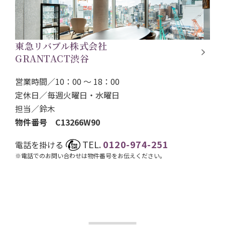
東急リバブル株式会社
GRANTACT渋谷
営業時間／10：00 ～ 18：00
定休日／毎週火曜日・水曜日
担当／
鈴木
物件番号 C13266W90
TEL.
0120-974-251
電話を掛ける
※電話でのお問い合わせは物件番号をお伝えください。