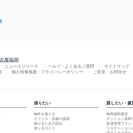
課
古屋
福岡
ニュースリリース
ヘルプ・よくあるご質問
サイトマップ
項
個人情報保護・プライバシーポリシー
ご意見・お問合せ
借りたい
貸したい・賃
定
物件を借りる
無料賃料査定
オフィス・店舗の賃貸
マンション賃料
借りるときの流れ
賃貸管理プラン
借りるガイド
リロケーション
貸すときの流れ