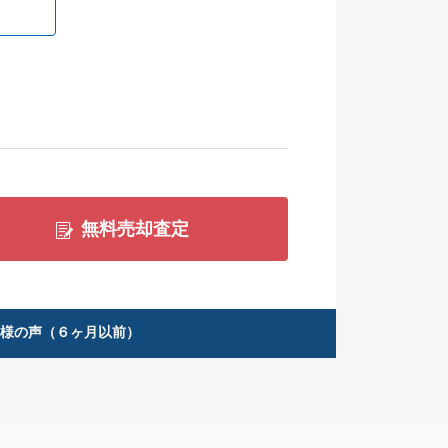
無料売却査定
客様の声（６ヶ月以前）