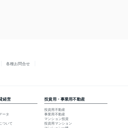
各種お問合せ
貸経営
投資用・事業用不動産
投資用不動産
データ
事業用不動産
マンション投資
について
投資用マンション
マンション一棟