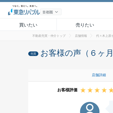
買いたい
売りたい
不動産売買・仲介トップ
店舗情報
代々木上原
お客様の声（６ヶ
売買
店舗詳細
お客様評価
K様