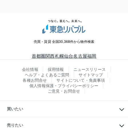
売買・賃貸 全国30,368件から物件検索
首都圏
関西
札幌
仙台
名古屋
福岡
会社情報
採用情報
ニュースリリース
ヘルプ・よくあるご質問
サイトマップ
各種お問合せ
サイトについて・免責事項
個人情報保護・プライバシーポリシー
ご意見・お問合せ
買いたい
マンションの購入
新築・分譲マンションの購入
売りたい