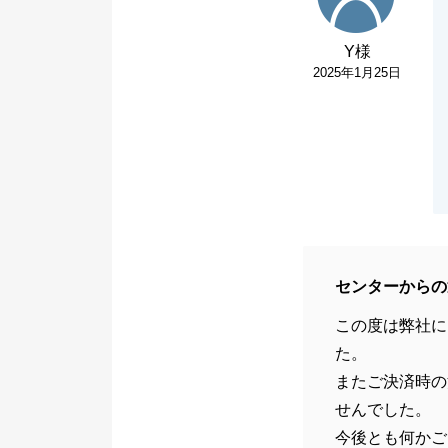
Y様
2025年1月25日
センターからの
この度は弊社に
た。
またご決済時の
せんでした。
今後とも何かご