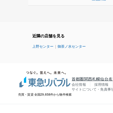
近隣の店舗を見る
上野センター
御茶ノ水センター
首都圏
関西
札幌
仙台
名
会社情報
採用情報
サイトについて・免責事
売買・賃貸 全国29,658件から物件検索