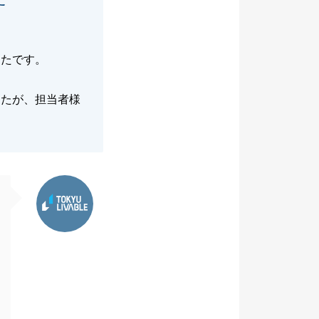
ったです。
したが、担当者様
東急リバブル