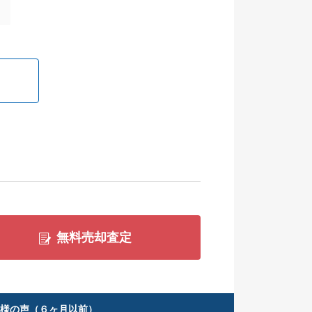
無料売却査定
客様の声（６ヶ月以前）