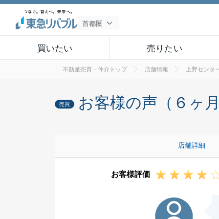
買いたい
売りたい
不動産売買・仲介トップ
店舗情報
上野センター
お客様の声（６ヶ
売買
店舗詳細
お客様評価
Y様