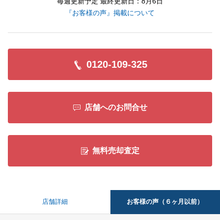
毎週更新予定 最終更新日：8月6日
『お客様の声』掲載について
0120-109-325
店舗へのお問合せ
無料売却査定
お客様の声（６ヶ月以前）
店舗詳細