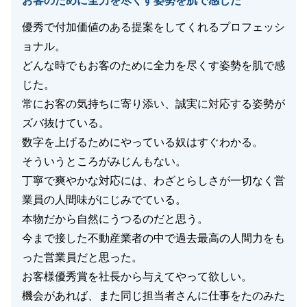
お客のために全力を尽くす姿勢を肌で感じた
優秀で付加価値のある提案をしてくれるプロフェッシ
ョナル。
どんな時でもお客のために全力を尽くす姿勢を肌で感
じた。
常にお客の気持ちに寄り添い、誠実に対応する姿勢が
ズバ抜けている。
数字を上げるためにやっている奴はすぐわかる。
そういうところがみじんもない。
丁寧で爽やかな対応には、わざとらしさが一切なく営
業員の人間味がにじみでている。
本物だから自然にうつるのだと思う。
今まで接した不動産業者の中で過去最高の人間力をも
った営業員だと思った。
お客様優秀賞を社長から与えてやって欲しい。
機会があれば、また同じ担当者さんに仕事をたのみた