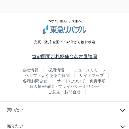
売買・賃貸 全国29,945件から物件検索
首都圏
関西
札幌
仙台
名古屋
福岡
会社情報
採用情報
ニュースリリース
ヘルプ・よくあるご質問
サイトマップ
各種お問合せ
サイトについて・免責事項
個人情報保護・プライバシーポリシー
ご意見・お問合せ
買いたい
マンションの購入
新築・分譲マンションの購入
売りたい