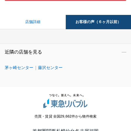
お客様の声（６ヶ月以前）
店舗詳細
近隣の店舗を見る
茅ヶ崎センター
藤沢センター
売買・賃貸 全国29,662件から物件検索
首都圏
関西
札幌
仙台
名古屋
福岡