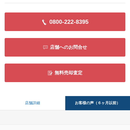
0800-222-8395
店舗へのお問合せ
無料売却査定
お客様の声（６ヶ月以前）
店舗詳細