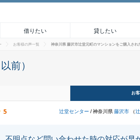
借りたい
貸したい
ー
お客様の声一覧
神奈川県 藤沢市辻堂元町のマンションをご購入されたお客様
月以前）
お
5
辻堂センター
/ 神奈川県
藤沢市
（
不明点など問い合わせた時の対応が早