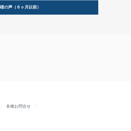
客様の声（６ヶ月以前）
各種お問合せ