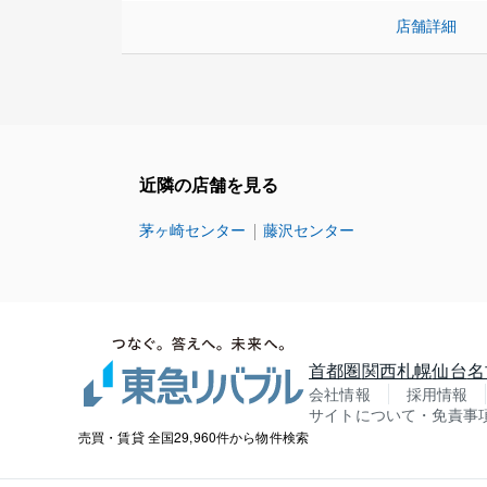
店舗詳細
近隣の店舗を見る
茅ヶ崎センター
藤沢センター
首都圏
関西
札幌
仙台
名
会社情報
採用情報
サイトについて・免責事
売買・賃貸 全国29,960件から物件検索