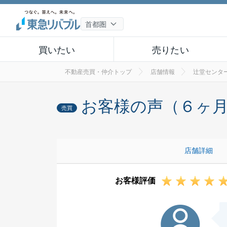
買いたい
売りたい
不動産売買・仲介トップ
店舗情報
辻堂センタ
お客様の声（６ヶ
売買
店舗詳細
お客様評価
K様