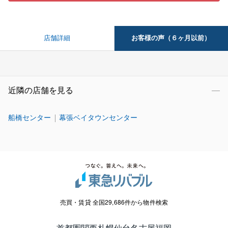
お客様の声（６ヶ月以前）
店舗詳細
近隣の店舗を見る
船橋センター
幕張ベイタウンセンター
売買・賃貸 全国29,686件から物件検索
首都圏
関西
札幌
仙台
名古屋
福岡