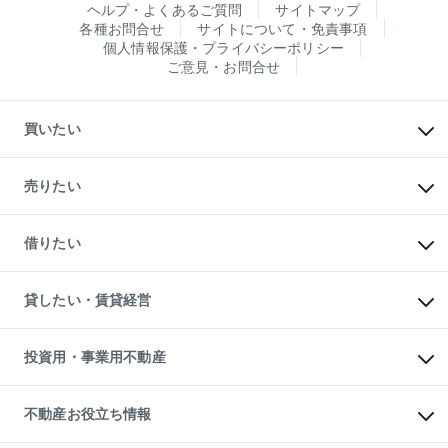
ヘルプ・よくあるご質問
サイトマップ
各種お問合せ
サイトについて・免責事項
個人情報保護・プライバシーポリシー
ご意見・お問合せ
買いたい
マンションの購入
新築・分譲マンションの購入
売りたい
中古マンションの購入
一戸建ての購入
マンションの売却・査定
新築一戸建ての購入
一戸建ての売却・査定
借りたい
中古一戸建ての購入
土地の売却・査定
土地の購入
スピードAI査定
不動産購入の流れ
物件を借りる
不動産売却について
注目キーワード物件特集
オフィス・店舗の賃貸
貸したい・賃貸経営
不動産査定について
購入ガイド
借りるときの流れ
売却サービス
借りるガイド
不動産売却の流れ
無料賃料査定
多言語対応
不動産買換えの流れ
マンション賃料データ
投資用・事業用不動産
売却ガイド
賃貸管理プラン
English
繁体中文
簡体中文
リロケーションについて
投資用不動産
貸すときの流れ
事業用不動産
不動産お役立ち情報
貸すガイド
マンション投資
投資用マンション