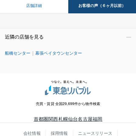
お客様の声（６ヶ月以前）
店舗詳細
近隣の店舗を見る
船橋センター
幕張ベイタウンセンター
売買・賃貸 全国29,699件から物件検索
首都圏
関西
札幌
仙台
名古屋
福岡
会社情報
採用情報
ニュースリリース