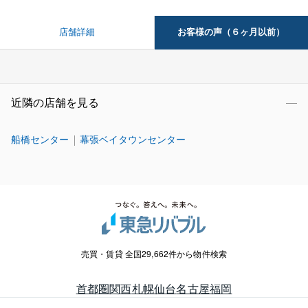
お客様の声（６ヶ月以前）
店舗詳細
近隣の店舗を見る
船橋センター
幕張ベイタウンセンター
売買・賃貸 全国29,662件から物件検索
首都圏
関西
札幌
仙台
名古屋
福岡