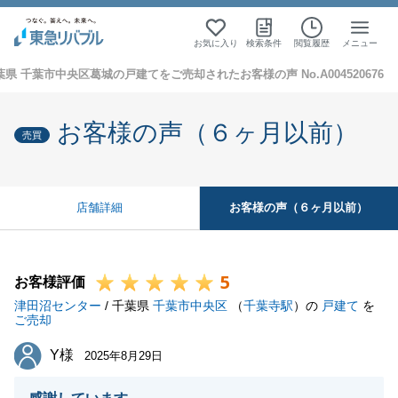
お気に入り
検索条件
閲覧履歴
メニュー
葉県 千葉市中央区葛城の戸建てをご売却されたお客様の声 No.A004520676
お客様の声（６ヶ月以前）
売買
お客様の声（６ヶ月以前）
店舗詳細
5
お客様評価
津田沼センター
/ 千葉県
千葉市中央区
（
千葉寺駅
）の
戸建て
を
ご売却
Y様
Y様
2025年8月29日