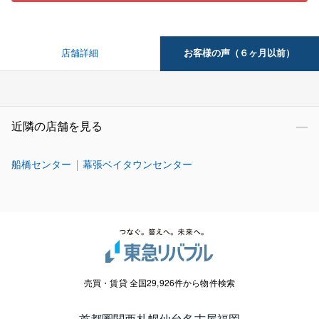
お客様の声（６ヶ月以前）
店舗詳細
近隣の店舗を見る
船橋センター
幕張ベイタウンセンター
売買・賃貸 全国29,926件から物件検索
首都圏
関西
札幌
仙台
名古屋
福岡