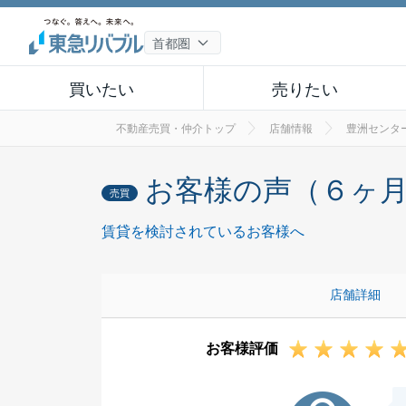
買いたい
売りたい
不動産売買・仲介トップ
店舗情報
豊洲センタ
お客様の声（６ヶ
売買
賃貸を検討されているお客様へ
店舗詳細
お客様評価
I様