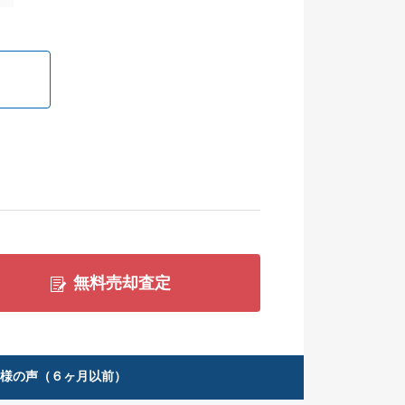
無料売却査定
客様の声（６ヶ月以前）