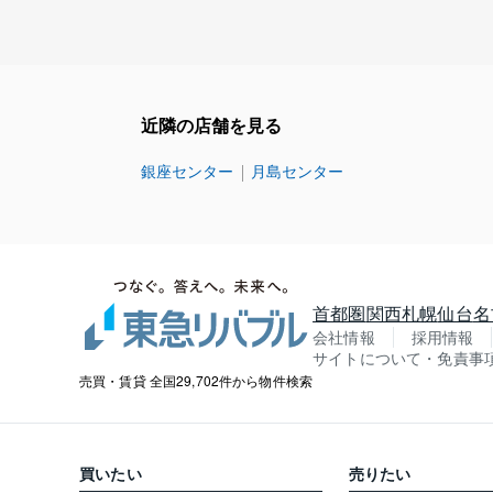
近隣の店舗を見る
銀座センター
月島センター
首都圏
関西
札幌
仙台
名
会社情報
採用情報
サイトについて・免責事
売買・賃貸 全国29,702件から物件検索
買いたい
売りたい