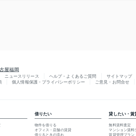
古屋
福岡
ニュースリリース
ヘルプ・よくあるご質問
サイトマップ
項
個人情報保護・プライバシーポリシー
ご意見・お問合せ
借りたい
貸したい・賃
定
物件を借りる
無料賃料査定
オフィス・店舗の賃貸
マンション賃料
借りるときの流れ
賃貸管理プラン