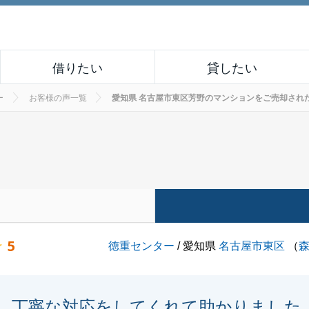
借りたい
貸したい
ー
お客様の声一覧
愛知県 名古屋市東区芳野のマンションをご売却されたお客様
5
徳重センター
/ 愛知県
名古屋市東区
（
丁寧な対応をしてくれて助かりました