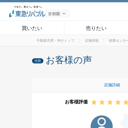
買いたい
売りたい
不動産売買・仲介トップ
店舗情報
徳重センタ
お客様の声
売買
店舗詳細
お客様評価
G様