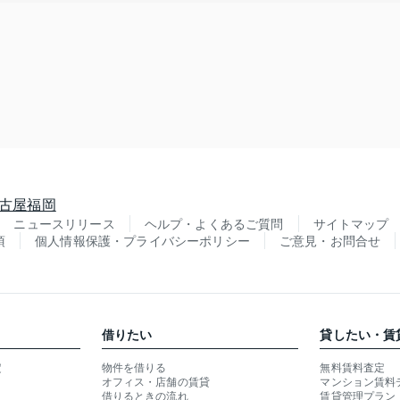
古屋
福岡
ニュースリリース
ヘルプ・よくあるご質問
サイトマップ
項
個人情報保護・プライバシーポリシー
ご意見・お問合せ
借りたい
貸したい・賃
定
物件を借りる
無料賃料査定
オフィス・店舗の賃貸
マンション賃料
借りるときの流れ
賃貸管理プラン