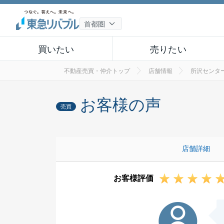
買いたい
売りたい
不動産売買・仲介トップ
店舗情報
所沢センタ
お客様の声
売買
店舗詳細
お客様評価
F様