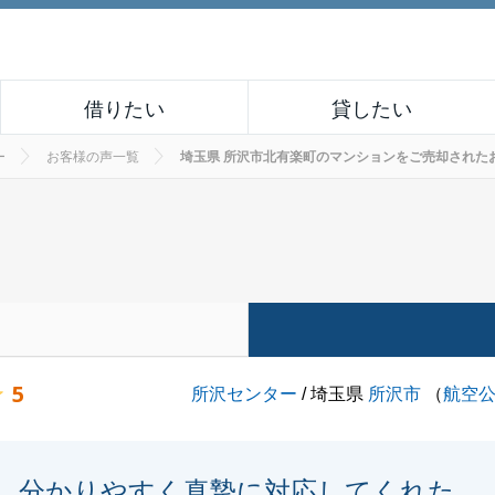
借りたい
貸したい
ー
お客様の声一覧
埼玉県 所沢市北有楽町のマンションをご売却されたお客様の
5
所沢センター
/ 埼玉県
所沢市
（
航空
分かりやすく真摯に対応してくれた