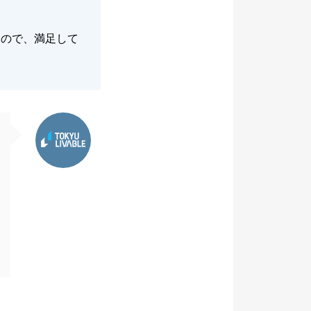
たので、満足して
東急リバブル