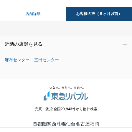
お客様の声（６ヶ月以前）
店舗詳細
近隣の店舗を見る
麻布センター
三田センター
売買・賃貸 全国29,943件から物件検索
首都圏
関西
札幌
仙台
名古屋
福岡