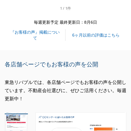
今後とも不動産のことでお困り事がございましたら、
1 / 1件
いつでもお気軽にご連絡くださいませ。
毎週更新予定 最終更新日：8月6日
『お客様の声』掲載につい
閉じる
6ヶ月以前の評価はこちら
て
各店舗ページでもお客様の声を公開
東急リバブルでは、各店舗ページでもお客様の声を公開し
ています。不動産会社選びに、ぜひご活用ください。毎週
更新中！