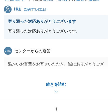
H様
H様
2026年3月21日
寄り添った対応ありがとうございます
寄り添った対応ありがとうございます。
東急リバブル
センターからの返答
温かいお言葉をお寄せいただき、誠にありがとうござ
います。
ご売却という大きなご決断の中で、少しでもH様のご
続きを読む
不安を和らげるサポートができたのであれば大変光栄
です。
「寄り添った対応」という身に余る評価は、私にとっ
て何よりの励みでございます。
1