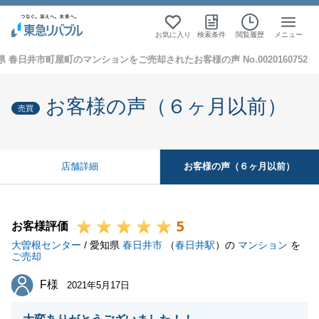
お気に入り
検索条件
閲覧履歴
メニュー
県 春日井市町屋町のマンションをご売却されたお客様の声 No.0020160752
お客様の声（６ヶ月以前）
売買
お客様の声（６ヶ月以前）
店舗詳細
5
お客様評価
大曽根センター
/ 愛知県
春日井市
（
春日井駅
）の
マンション
を
ご売却
F様
F様
2021年5月17日