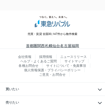
売買・賃貸 全国30,147件から物件検索
首都圏
関西
札幌
仙台
名古屋
福岡
会社情報
採用情報
ニュースリリース
ヘルプ・よくあるご質問
サイトマップ
各種お問合せ
サイトについて・免責事項
個人情報保護・プライバシーポリシー
ご意見・お問合せ
買いたい
マンションの購入
新築・分譲マンションの購入
売りたい
中古マンションの購入