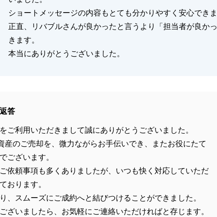
ショートメッセージの内容もとても分かりやすく安心でき
正直、リバブルさんが良かったと言うより「担当者が良か
きます。
本当にありがとうございました。
返答
をご利用いただきまして誠にありがとうございました。
資産のご売却を、微力ながらお手伝いでき、またお役にたて
でございます。
ご依頼事項も多くありましたが、いつも快く対応していただ
ております。
り、スムーズにご成約へと結びつけることができました。
ございましたら、お気軽にご連絡いただければと存じます。