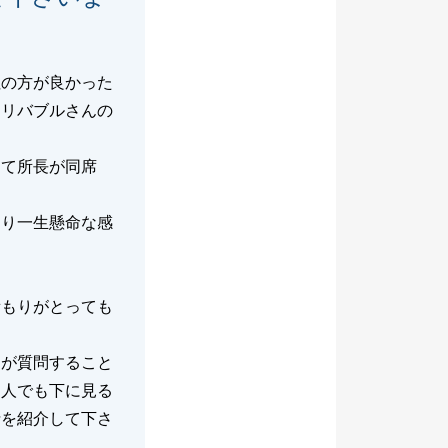
社の方が良かった
にリバブルさんの
えて所長が同席
まり一生懸命な感
積もりがとっても
らが質問すること
１人でも下に見る
士を紹介して下さ