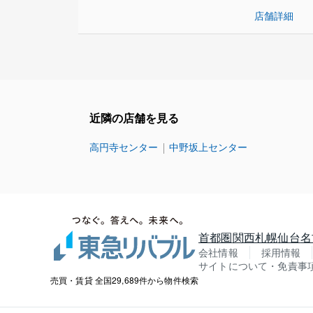
店舗詳細
近隣の店舗を見る
高円寺センター
中野坂上センター
首都圏
関西
札幌
仙台
名
会社情報
採用情報
サイトについて・免責事
売買・賃貸 全国29,689件から物件検索