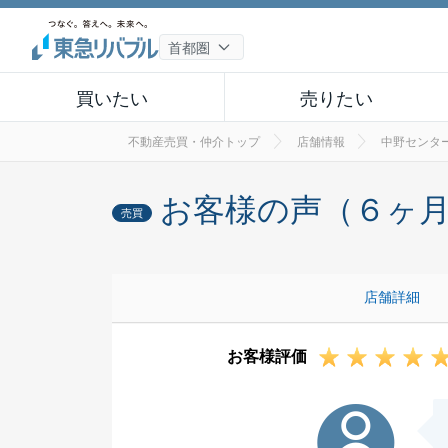
買いたい
売りたい
不動産売買・仲介トップ
店舗情報
中野センタ
お客様の声（６ヶ
売買
店舗詳細
お客様評価
S様