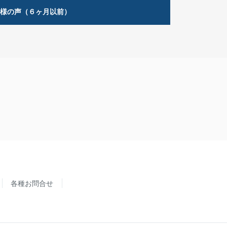
客様の声（６ヶ月以前）
各種お問合せ