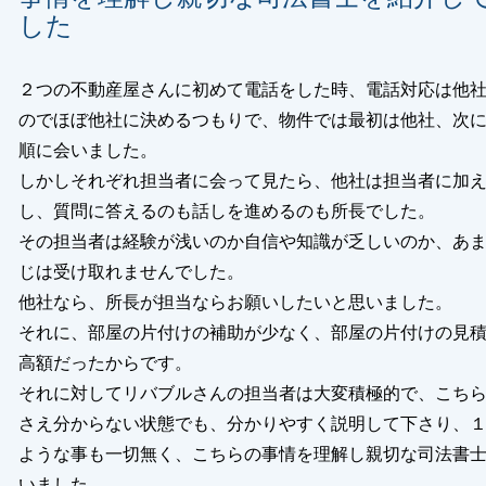
した
２つの不動産屋さんに初めて電話をした時、電話対応は他
のでほぼ他社に決めるつもりで、物件では最初は他社、次
順に会いました。
しかしそれぞれ担当者に会って見たら、他社は担当者に加
し、質問に答えるのも話しを進めるのも所長でした。
その担当者は経験が浅いのか自信や知識が乏しいのか、あ
じは受け取れませんでした。
他社なら、所長が担当ならお願いしたいと思いました。
それに、部屋の片付けの補助が少なく、部屋の片付けの見
高額だったからです。
それに対してリバブルさんの担当者は大変積極的で、こち
さえ分からない状態でも、分かりやすく説明して下さり、
ような事も一切無く、こちらの事情を理解し親切な司法書
いました。