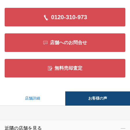
0120-310-973
店舗へのお問合せ
無料売却査定
お客様の声
店舗詳細
近隣の店舗を見る